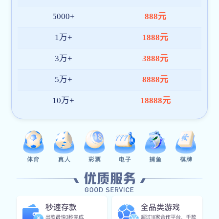
他对自身职责的清醒认识，也体现了他作为领导者应有的担
当精神。
此外，他还提到，在面对强敌时，人员配置的不合理使得战
术执行受到很大限制。在比赛中，如果后防线人手不足，就
无法有效抵御对方攻击，从而被迫调整原本设定好的战术计
划。这种情况下，即便是再优秀的教练，也难以发挥出预期
效果。
因此，图多尔希望外界能够理解他的处境，而不是简单地将
所有问题归结于教练个人能力。他呼吁俱乐部管理层加强对
阵容深度的关注，以便能为球队提供更为坚实的人力支持。
2、人手不足带来的挑战
在现代足球中，人员配置往往是决定比赛胜负的重要因素之
一。尤其是在防守端，一个完整且稳定的后防线是确保球队