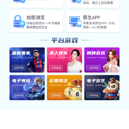
安全的重要基础。然而，目前球队面临着四后卫人手不足的
问题，这直接影响到了整体防守水平和战术安排。
后卫球员通常承担着重要的防守责任，他们需要具备良好的
身体素质和技术能力，以应对来自各方攻击者。如果缺乏足
够的人手，不仅会增加主力球员受伤或疲惫后的风险，还可
能导致替补球员无法得到有效锻炼，从而形成恶性循环。这
种情况将严重削弱整个团队在赛季长跑中的竞争力。
此外，人手短缺还可能导致主帅必须频繁调整阵容和战术，
这样一来，不同球员之间缺乏磨合时间，使得团队默契度下
降，进一步影响场上表现。因此，可以说人手不足已成为当
前压在图多尔肩上的重大挑战之一。
3、弥补人员短缺的方法
针对四后卫人手不足的问题，图多尔提出了一系列可能的解