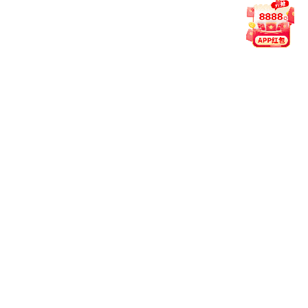
总结：
综上所述，图多尔关于“球队困境与教练能力无关”的观点，
不仅揭示了当今足球领域中复杂的人事关系，也反映了现代
体育管理中的诸多现实挑战。从人员配置到战略部署，各个
环节都息息相关，相互影响。而处理好这些问题，将是推动
任何团队取得成功不可忽视的一部分。
我们期待看到，在经过一段时期调整后的这支队伍能够重新
焕发活力，再次展现他们卓越技艺。同时，希望所有参与者
都能意识到，每个决定都会产生连锁反应，因此理智规划与
科学决策至关重要，为实现长远目标打下坚实基础。
分享到：