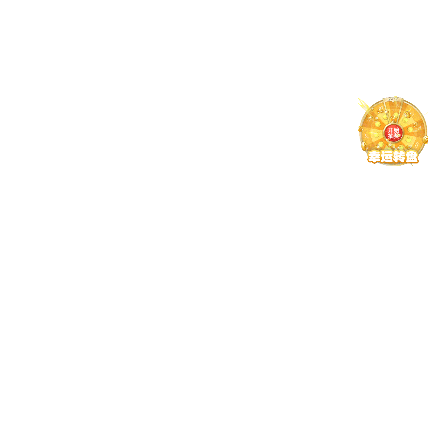
博豪加油打气，同时也表达出自己对于种族平等问题的不满
和呼声。
媒体在这个过程中发挥了重要作用，通过及时传播相关信
息，让更多人了解这一事件背后的意义。同时，各类评论文
章也促进了公众对于该话题深入思考，引导大家关注更为广
泛的问题，如如何减少偏见、增进理解等。
这种积极反馈不仅增强了公众对于抵制种族歧视运动的信
心，也促使更多人参与到这一事业中来。在这个过程中，每
一个人的声音都是不可或缺的一部分，共同构成了一股强大
的力量。
4、未来展望与持久影响
随着越来越多的人意识到抵制种族歧视的重要性，我们期待
看到更多类似于邓伯什这样具有影响力的平台加入到这一事