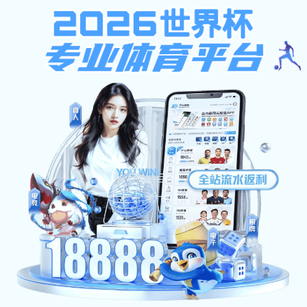
注册入口
D体育
· 体育观看更便捷
连接你的赛事视野，打造球迷专属的数字主场。
D体育网
页版
提供多终端支持、高清视频、 实时比分与赛事推荐，
让你随时随地畅享体育内容。
网页端入口
下载APP