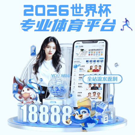
注册入口
D体育
· 体育观看更便捷
连接你的赛事视野，打造球迷专属的数字主场。
D体育网
页版
提供多终端支持、高清视频、 实时比分与赛事推荐，
让你随时随地畅享体育内容。
网页端入口
下载APP