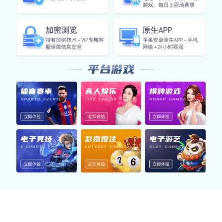
色球员却未能及时站出来支持主力，使得球队整体发挥受到
一定限制。
雷霆方面，他们年轻阵容中一些新星如基尔德-亚历克斯
ander和吉迪等人持续发光发热，为球队注入了新的活力。
他们不仅能够承担起主要得分责任，还在防守端积极拼抢，
为球队建立起了良好的士气和信心。
与此形成鲜明对比的是马刺的一些老将，在经历过几轮艰苦
比赛后，其体能逐渐下滑。但值得注意的是，他们丰富的大
赛经验使他们能够保持冷静，应对各种压力。此外，骑士的
一些年轻球员表现也相当令人期待，他们用激情和冲劲为球
队注入活力，让人看到了未来的发展潜力。
3、团队配合及默契
从团队配合来看，尼克斯展现出了一定程度上的默契。尽管