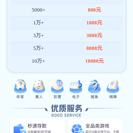
相比之下，雷霆则展示了极强的快速反击能力。他们利用年
轻球员速度快、体能充沛的优势，在转瞬之间完成进攻布
局。在面对防守时，他们能够迅速找到空位，并且精准地完
成投篮，这种高效又快速的攻击方式让他们在关键时刻屡屡
逆转局面。
马刺则延续了他们一贯精细化篮球的风格，通过极具耐心和
纪律性的传球来撕裂对方防线。他们强调团队配合，不依赖
单打独斗，而是通过合理跑位与无球掩护创造出良好的得分
机会。这种稳扎稳打的方法虽然节奏较慢，但却十分有效。
2、球员个人状态
在季后赛中，个别球员状态起伏直接影响球队整体表现。对
于尼克斯来说，他们核心球员在关键时刻展现出了不俗的抗
压能力，多次在生死攸关之际贡献关键得分。然而，有些角