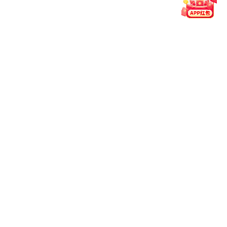
时，波士顿凯尔特人队需要综合考量多个方面，包括阵容多
样性的重要性、主攻能力带来的直接利益、联盟趋势所带来
的挑战，以及市场需求对其发展的影响。通过全面分析这些
因素，有助于制定出更加科学合理的发展计划，为未来打下
坚实基础。
最终，无论选择哪条道路，都必须确保这一决策符合长远利
益，同时最大限度地激发每位成员潜能，实现团队目标。只
有这样，才能真正使凯尔特人在全球篮球舞台上继续书写辉
煌篇章！
分享到：