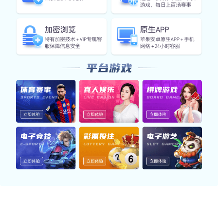
进一位顶级得分手，将显著提升球队在关键时刻的表现。
此外，拥有强大的主攻能力也有助于减轻其他球员身上的压
力。当一名球星能够持续输出高分时，其它队友可以更加专
注于自己的角色，无论是防守还是辅助进攻。这种良性的循
环将使得整支球队发挥出最大的潜力，提高胜率。
然而，在追求主攻能力的时候，也需要注意避免过度依赖单
一球员，否则可能导致战术单一化及整体协作效果下降。因
此，在增强主攻能力与保持整体团队合作之间找到平衡，是
绿军必须认真思考的问题。
3、联盟趋势分析
观察NBA近年来的发展趋势，可以发现越来越多的球队倾向
于采用小球战术与三分投射优先策略。这种变化要求各支球
队不断更新自身战术以适应新环境。作为历史悠久且传统深