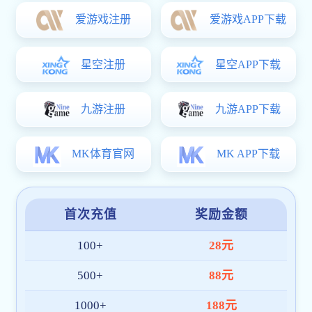
首页
体育头条
正文
在当前篮球竞技环境中，波士顿凯尔特人队（绿军）正面临
着一个极为重要的选择时刻。球队需要在构建全空间阵容和
增强主攻能力之间进行权衡。这一决策不仅关乎球队的短期
成就，也将影响未来的发展方向。通过对绿军目前阵容的分
析、战术需求的探讨、联盟趋势的观察以及球迷期待的理
解，本文将深入阐述这个关键选择的重要性与深远影响，以
期为绿军的决策提供一些有价值的视角和建议。
1、阵容多样性的必要性
在现代篮球中，阵容多样性已成为球队成功的重要因素之
一。对于绿军而言，构建全空间阵容意味着能够在进攻端和
防守端都具备更高的灵活性与适应性。通过引进不同风格和
特点的球员，球队可以根据对手的不同策略做出快速调整，
从而提升整体竞争力。