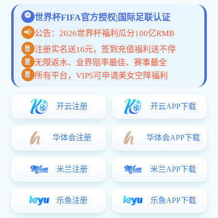
绿军面临选择是构建全空间阵容还是增
强主攻能力的关键时刻
2026-07-04 13:55
阅读 47 次