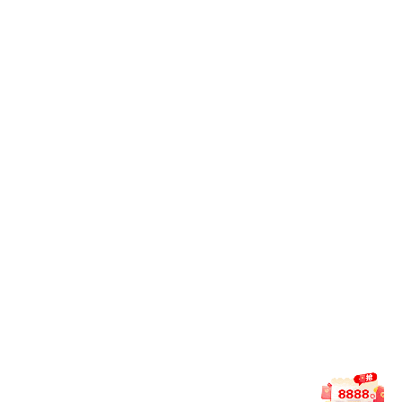
决定俱乐部发展方向的重要力量之一。他们不仅希望看到精
彩绝伦的数据统计，更渴望目睹激情四溢且富有观赏性的比
赛。因此，无论是构建全空间阵容还是增强主攻能力，都要
充分考虑到这一点，以满足广大粉丝日益增长的新期待。
同时，通过积极沟通和互动，可以进一步增进球迷对球队战
略决策理解。例如，在构建全空间阵容期间，可组织公开讨
论会，让粉丝表达意见并参与其中，这种方式不仅能增强他
们对俱乐部归属感，还有助于提高忠诚度，从而推动经济收
益增长。
因此，把握好市场需求与粉丝心理，将为绿军未来发展提供
坚实基础。在制定相关策略时，不仅要关注竞技层面，还需
兼顾市场层面的反馈，以实现双赢局面。
总结：
综上所述，当面对“构建全空间阵容”与“增强主攻能力”的抉择