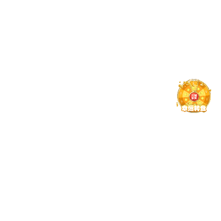
厚的队伍，绿军也需要审视这种趋势，并根据自身情况做出
相应调整。
结合当下联盟内各支竞争对手的发展方向，若绿军继续坚持
传统打法而不加以改进，将可能导致逐渐被边缘化。同时，
一些成功案例表明，那些及时调整战略并灵活运用现代篮球
理念团队通常能获得更好的成绩，因此需加强对此类变化进
行深入研究与实践探索。
不过，在追随潮流之余，也要保持自身特色。一味模仿他人
并不能保证成功，反而可能影响到球队独特文化与风格。因
此，在借鉴联盟趋势时，应结合自身实际情况量身定制最合
适的发展路径。
4、球迷心理及市场需求
不同于过去，如今体育市场愈发商业化，粉丝群体已经成为