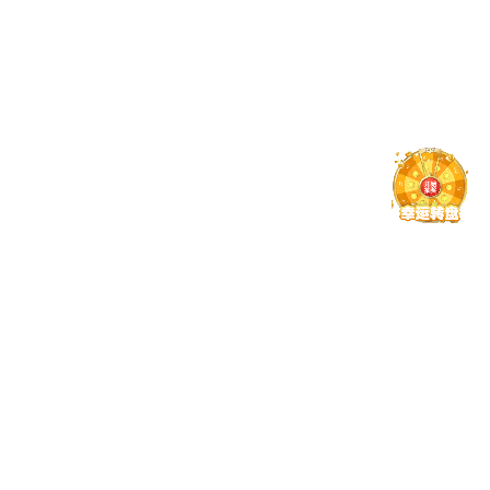
学合理地安排训练强度，可以帮助降低运动损伤风险。同
时，通过专业康复与医疗团队提供支持，使受害玩家尽快恢
复状态，是确保球队稳定性的另一个关键环节。
其次，加强心理辅导也是十分必要的一项措施。长期处于高
压环境中的运动员容易产生焦虑情绪，而这会进一步影响他
们在比赛中的表现。因此，为运动员提供心理支持和咨询，
有助于他们更好地调节心态，更加专注于比赛本身。
最终，这些方法不仅仅是为了应对当前的问题，更是为了建
立一种长效机制，以降低未来因受伤导致的不利局面，提高
球队整体抗击打能力，实现持续发展。
4、团队合作的重要性
在经历了众多挑战后，团队合作显得尤为重要。当主力队伍
受到伤病困扰时，每位成员都需要站出来肩负起额外责任。