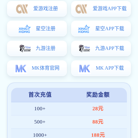
首页
体育头条
正文
在竞技体育中，伤病的影响是不可忽视的，尤其是在赛季后
期和季后赛阶段。阿特金森作为一名经验丰富的教练，最近
谈到了伤病对球队表现的深远影响。他指出，伤病不仅会改
变球员出场机会，还可能成为决定季后赛成败的重要因素。
本文将从四个方面深入探讨阿特金森关于伤病影响的见解，
包括伤病对球队阵容的改变、球员出场机会增加的战略意
义、如何应对伤病带来的挑战以及团队合作在伤病背景下的
重要性。通过这些分析，我们可以更好地理解如何在关键时
刻把握机会，以提升球队在季后赛中的竞争力。
1、伤病对球队阵容的改变
随着赛季进展，球员受伤情况往往会导致阵容发生变化。这
种变化不仅涉及到首发球员，也包括替补席上的角色。阿特
金森提到，当核心球员因伤缺阵时，教练不得不重新调整战