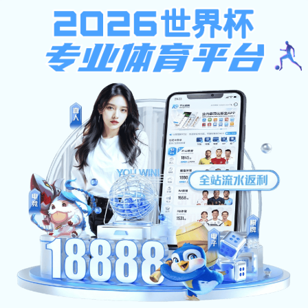
注册入口
D体育
· 体育观看更便捷
连接你的赛事视野，打造球迷专属的数字主场。
D体育网
页版
提供多终端支持、高清视频、 实时比分与赛事推荐，
让你随时随地畅享体育内容。
网页端入口
下载APP