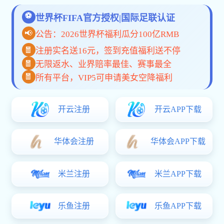
火箭战绩已足以向老板交代乌度卡与斯
通的处境依然艰难
2026-05-28 14:18
阅读 68 次