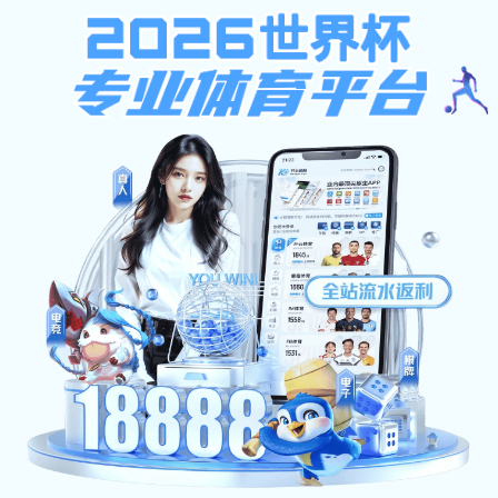
注册入口
D体育
· 体育观看更便捷
连接你的赛事视野，打造球迷专属的数字主场。
D体育网
页版
提供多终端支持、高清视频、 实时比分与赛事推荐，
让你随时随地畅享体育内容。
网页端入口
下载APP