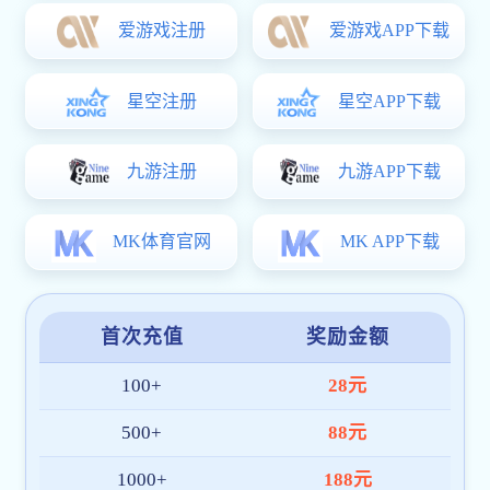
首页
体育头条
正文
在NBA竞争日益激烈的背景下，休斯顿火箭队的战绩已经开
始显现出向管理层交代的价值。然而，尽管球队在赛季中取
得了一些进展，但主教练乌度卡和总经理斯通的处境依然艰
难。本文将从四个方面详细分析这一现象，包括火箭队战绩
的背景、乌度卡的挑战与机遇、斯通对球队未来的规划，以
及整体环境对两位核心人物的影响。通过这些分析，我们可
以更深入地理解火箭队目前所面临的问题及其未来发展方
向。
1、火箭队战绩背后的意义
本赛季，休斯顿火箭队在经过一段时间的重建后，逐渐找到
了自己的节奏。在年轻球员不断成长和新援加入后，球队的
整体表现有所提升。这不仅仅体现在胜率上，也反映在球员
们的个人技能发展以及团队配合上。这样的变化使得球队有